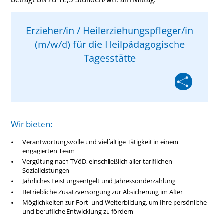
Erzieher/in / Heilerziehungspfleger/in
(m/w/d) für die Heilpädagogische
Tagesstätte
Wir bieten:
Verantwortungsvolle und vielfältige Tätigkeit in einem
engagierten Team
Vergütung nach TVöD, einschließlich aller tariflichen
Sozialleistungen
Whatsapp
Jährliches Leistungsentgelt und Jahressonderzahlung
Mail
Betriebliche Zusatzversorgung zur Absicherung im Alter
Facebook
Möglichkeiten zur Fort- und Weiterbildung, um Ihre persönliche
und berufliche Entwicklung zu fördern
Xing