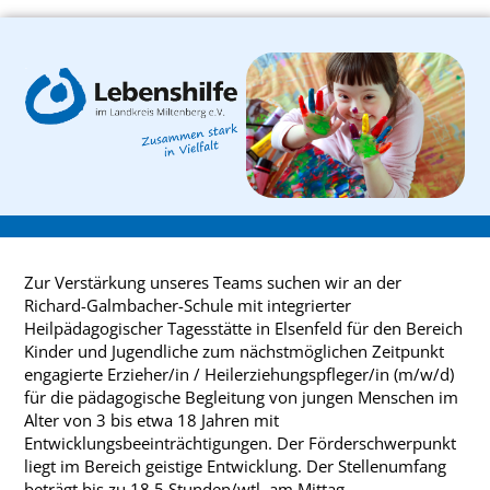
Zur Verstärkung unseres Teams suchen wir an der
Richard-Galmbacher-Schule mit integrierter
Heilpädagogischer Tagesstätte in Elsenfeld für den Bereich
Kinder und Jugendliche zum nächstmöglichen Zeitpunkt
engagierte Erzieher/in / Heilerziehungspfleger/in (m/w/d)
für die pädagogische Begleitung von jungen Menschen im
Alter von 3 bis etwa 18 Jahren mit
Entwicklungsbeeinträchtigungen. Der Förderschwerpunkt
liegt im Bereich geistige Entwicklung. Der Stellenumfang
beträgt bis zu 18,5 Stunden/wtl. am Mittag.