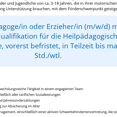
der und Jugendliche von ca. 3-18 Jahren, die in ihrer motorischen
ung Unterstützung brauchen, mit dem Förderschwerpunkt geistige
agoge/in oder Erzieher/in (m/w/d) m
ualifikation für die Heilpädagogisc
, vorerst befristet, in Teilzeit bis m
Std./wtl.
echslungsreiche Tätigkeit in einem engagierten Team
ßlich aller tariflichen Sozialleistungen
und Jahressonderzahlungen
g zur Absicherung im Alter
agement, einschließlich einer aktiven Schwerbehindertenvertretung, die sic