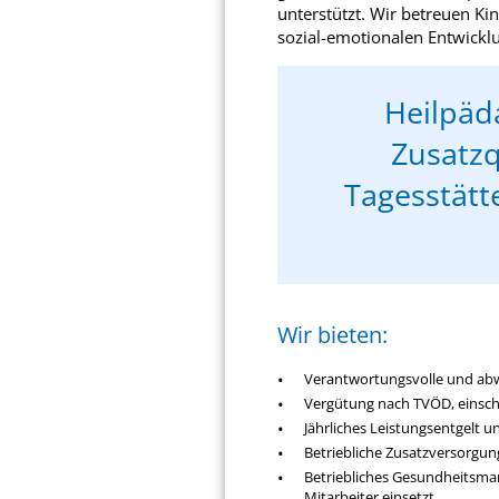
unterstützt. Wir betreuen Kin
sozial-emotionalen Entwickl
Heilpäd
Zusatzq
Tagesstätte
Wir bieten:
Verantwortungsvolle und abw
Vergütung nach TVÖD, einschlie
Jährliches Leistungsentgelt 
Betriebliche Zusatzversorgun
Betriebliches Gesundheitsman
Mitarbeiter einsetzt