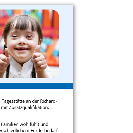
 Tagesstätte an der Richard-
mit Zusatzqualifikation,
n Familien wohlfühlt und
terschiedlichem Förderbedarf