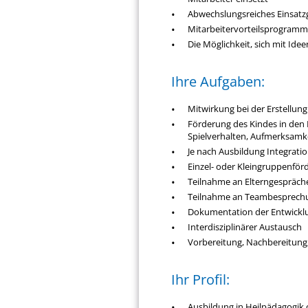
Abwechslungsreiches Einsatzg
Mitarbeitervorteilsprogramm
Die Möglichkeit, sich mit Id
Ihre Aufgaben:
Mitwirkung bei der Erstellun
Förderung des Kindes in den
Spielverhalten, Aufmerksamke
Je nach Ausbildung Integrati
Einzel- oder Kleingruppenför
Teilnahme an Elterngespräch
Teilnahme an Teambesprech
Dokumentation der Entwicklu
Interdisziplinärer Austausch
Vorbereitung, Nachbereitung
Ihr Profil:
Ausbildung in Heilpädagogik 