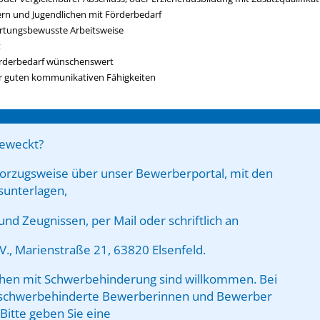
n und Jugendlichen mit Förderbedarf
rtungsbewusste Arbeitsweise
t
örderbedarf wünschenswert
r guten kommunikativen Fähigkeiten
geweckt?
vorzugsweise über unser Bewerberportal, mit den
sunterlagen,
nd Zeugnissen, per Mail oder schriftlich an
V., Marienstraße 21, 63820 Elsenfeld.
en mit Schwerbehinderung sind willkommen. Bei
n schwerbehinderte Bewerberinnen und Bewerber
 Bitte geben Sie eine