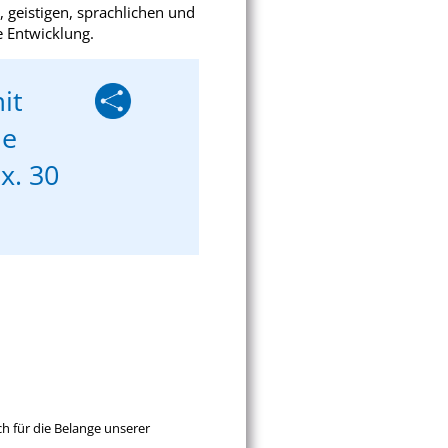
, geistigen, sprachlichen und
 Entwicklung.
it
he
ax. 30
Whatsapp
Mail
h für die Belange unserer