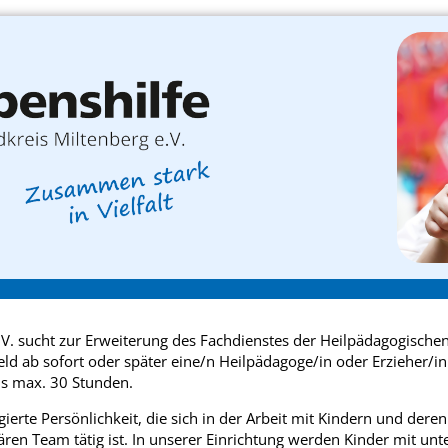
.V. sucht zur Erweiterung des Fachdienstes der Heilpädagogischen
ld ab sofort oder später eine/n Heilpädagoge/in oder Erzieher/in 
 bis max. 30 Stunden.
erte Persönlichkeit, die sich in der Arbeit mit Kindern und dere
nären Team tätig ist. In unserer Einrichtung werden Kinder mit un